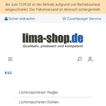
Bis zum 11.09.26 ist der Betrieb aufgrund von Betriebsurlaub
eingeschränkt. Der Paketversand ist dennoch sichergestellt.
Sicher einkaufen
Zuverlässiger Service
K43
Lichtmaschinen Regler
Lichtmaschinen Kohlen