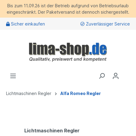
Bis zum 11.09.26 ist der Betrieb aufgrund von Betriebsurlaub
eingeschränkt. Der Paketversand ist dennoch sichergestellt.
Sicher einkaufen
Zuverlässiger Service
Lichtmaschinen Regler
Alfa Romeo Regler
Lichtmaschinen Regler