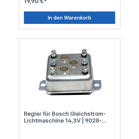
19,90 €*
In den Warenkorb
Regler für Bosch Gleichstrom-
Lichtmaschine 14,3V | 9028-
2298