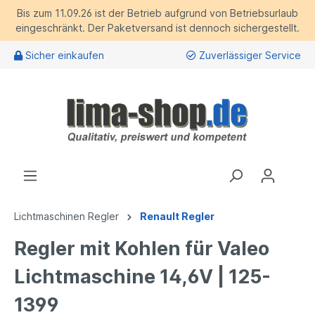
Bis zum 11.09.26 ist der Betrieb aufgrund von Betriebsurlaub
eingeschränkt. Der Paketversand ist dennoch sichergestellt.
Sicher einkaufen
Zuverlässiger Service
Lichtmaschinen Regler
Renault Regler
Regler mit Kohlen für Valeo
Lichtmaschine 14,6V | 125-
1399