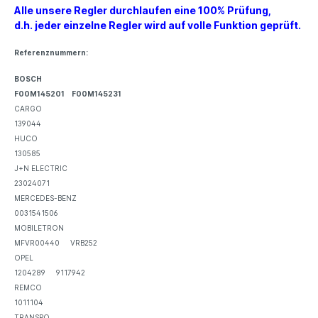
Alle unsere Regler durchlaufen eine 100% Prüfung,
d.h. jeder einzelne Regler wird auf volle Funktion geprüft.
Referenznummern:
BOSCH
F00M145201 F00M145231
CARGO
139044
HUCO
130585
J+N ELECTRIC
23024071
MERCEDES-BENZ
0031541506
MOBILETRON
MFVR00440 VRB252
OPEL
1204289 9117942
REMCO
1011104
TRANSPO