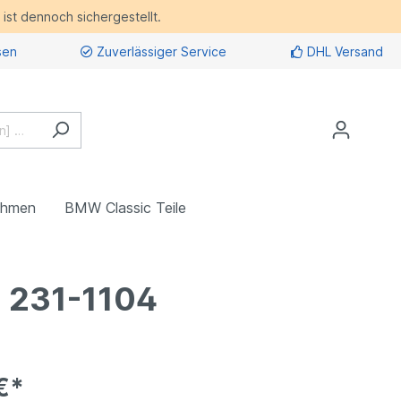
ist dennoch sichergestellt.
sen
Zuverlässiger Service
DHL Versand
ehmen
BMW Classic Teile
| 231-1104
€*