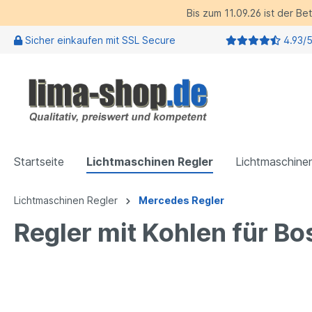
Bis zum 11.09.26 ist der B
Sicher einkaufen mit SSL Secure
4.93/
Startseite
Lichtmaschinen Regler
Lichtmaschine
Lichtmaschinen Regler
Mercedes Regler
Regler mit Kohlen für B