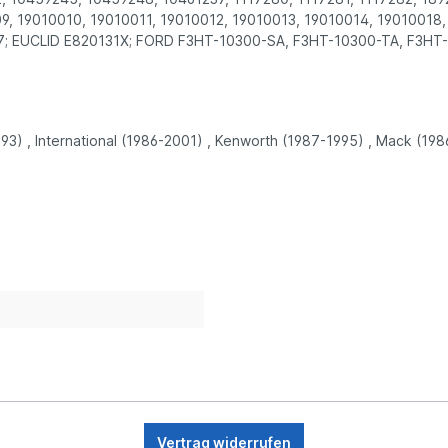
, 19010010, 19010011, 19010012, 19010013, 19010014, 19010018,
7; EUCLID E820131X; FORD F3HT-10300-SA, F3HT-10300-TA, F3HT
1993) , International (1986-2001) , Kenworth (1987-1995) , Mack (198
Vertrag widerrufen