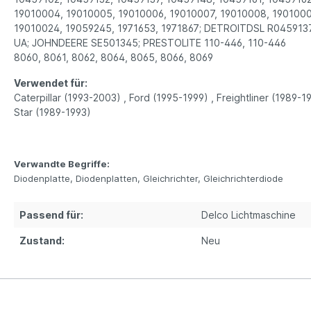
19010004, 19010005, 19010006, 19010007, 19010008, 19010009
19010024, 19059245, 1971653, 1971867; DETROITDSL R045913
UA; JOHNDEERE SE501345; PRESTOLITE 110-446, 110-446
8060, 8061, 8062, 8064, 8065, 8066, 8069
Verwendet für:
Caterpillar (1993-2003) , Ford (1995-1999) , Freightliner (1989-
Star (1989-1993)
Verwandte Begriffe:
Diodenplatte, Diodenplatten, Gleichrichter, Gleichrichterdiode
Passend für:
Delco Lichtmaschine
Zustand:
Neu