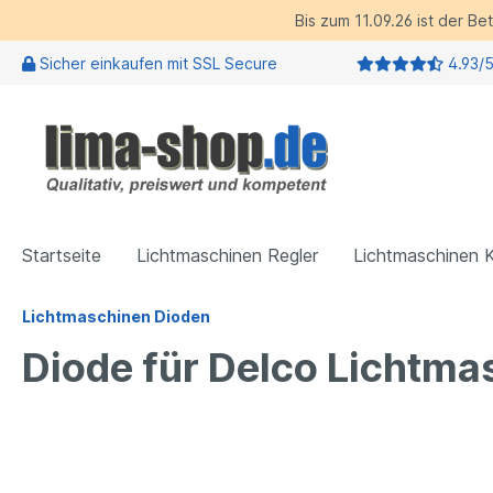
Bis zum 11.09.26 ist der B
Sicher einkaufen mit SSL Secure
4.93/
Startseite
Lichtmaschinen Regler
Lichtmaschinen 
Lichtmaschinen Dioden
Diode für Delco Lichtma