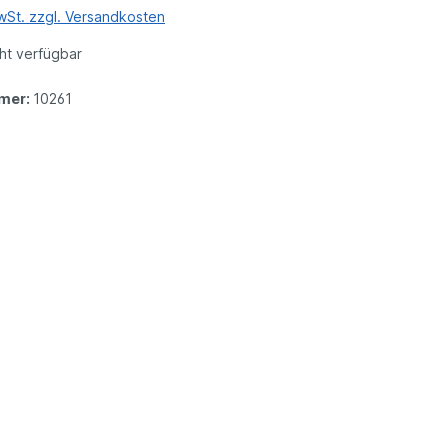
MwSt. zzgl. Versandkosten
ht verfügbar
mer:
10261