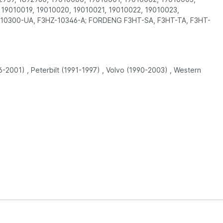
 19010019, 19010020, 19010021, 19010022, 19010023,
-10300-UA, F3HZ-10346-A; FORDENG F3HT-SA, F3HT-TA, F3HT-
6-2001) , Peterbilt (1991-1997) , Volvo (1990-2003) , Western